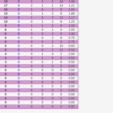
19
0
1
2
2
18
1.06
17
0
2
1
1
14
1.21
16
0
2
0
2
8
2.00
15
0
1
1
2
8
1.88
14
0
1
0
3
12
1.17
10
0
0
1
2
8
1.25
9
0
1
1
0
6
1.50
8
0
1
0
1
4
2.00
6
0
0
0
2
6
1.00
6
0
0
0
2
8
0.75
6
0
0
0
2
8
0.75
6
0
0
0
2
10
0.60
6
0
0
0
2
12
0.50
4
0
0
1
0
2
2.00
4
0
0
1
0
8
0.50
3
0
0
0
1
6
0.50
0
0
0
0
0
0
0.00
0
0
0
0
0
0
0.00
0
0
0
0
0
0
0.00
0
0
0
0
0
0
0.00
0
0
0
0
0
0
0.00
0
0
0
0
0
0
0.00
0
0
0
0
0
0
0.00
0
0
0
0
0
0
0.00
0
0
0
0
0
0
0.00
0
0
0
0
0
2
0.00
0
0
0
0
0
0
0.00