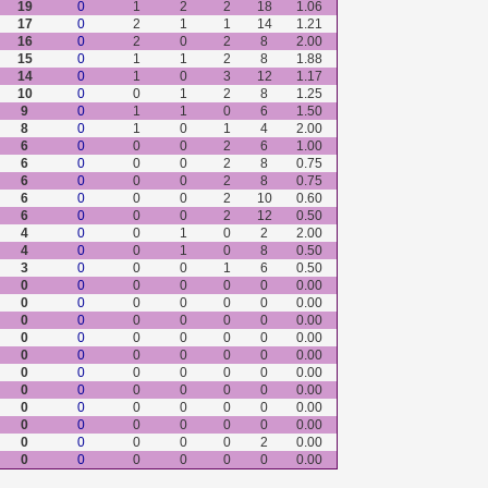
19
0
1
2
2
18
1.06
17
0
2
1
1
14
1.21
16
0
2
0
2
8
2.00
15
0
1
1
2
8
1.88
14
0
1
0
3
12
1.17
10
0
0
1
2
8
1.25
9
0
1
1
0
6
1.50
8
0
1
0
1
4
2.00
6
0
0
0
2
6
1.00
6
0
0
0
2
8
0.75
6
0
0
0
2
8
0.75
6
0
0
0
2
10
0.60
6
0
0
0
2
12
0.50
4
0
0
1
0
2
2.00
4
0
0
1
0
8
0.50
3
0
0
0
1
6
0.50
0
0
0
0
0
0
0.00
0
0
0
0
0
0
0.00
0
0
0
0
0
0
0.00
0
0
0
0
0
0
0.00
0
0
0
0
0
0
0.00
0
0
0
0
0
0
0.00
0
0
0
0
0
0
0.00
0
0
0
0
0
0
0.00
0
0
0
0
0
0
0.00
0
0
0
0
0
2
0.00
0
0
0
0
0
0
0.00